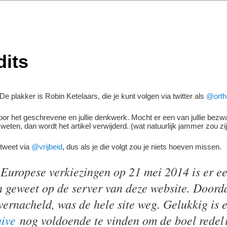
dits
De plakker is Robin Ketelaars, die je kunt volgen via twitter als
@orth
 voor het geschrevene en jullie denkwerk. Mocht er een van jullie be
weten, dan wordt het artikel verwijderd. (wat natuurlijk jammer zou zi
tweet via
@vrijbeid
, dus als je die volgt zou je niets hoeven missen.
 Europese verkiezingen op 21 mei 2014 is er e
h geweet op de server van deze website. Doord
vernacheld, was de hele site weg. Gelukkig is e
ive
nog voldoende te vinden om de boel redeli