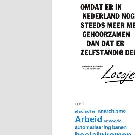
TAGS
anarchisme
afschaffen
Arbeid
armoede
automatisering
banen