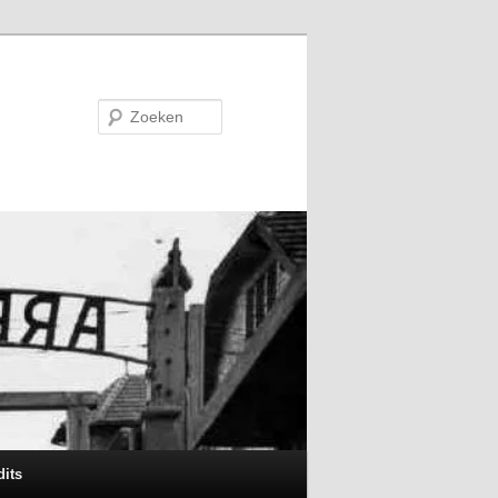
Zoeken
dits