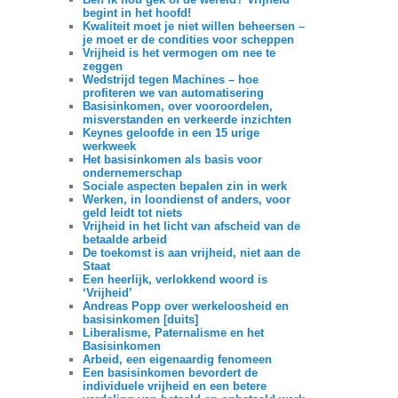
begint in het hoofd!
Kwaliteit moet je niet willen beheersen –
je moet er de condities voor scheppen
Vrijheid is het vermogen om nee te
zeggen
Wedstrijd tegen Machines – hoe
profiteren we van automatisering
Basisinkomen, over vooroordelen,
misverstanden en verkeerde inzichten
Keynes geloofde in een 15 urige
werkweek
Het basisinkomen als basis voor
ondernemerschap
Sociale aspecten bepalen zin in werk
Werken, in loondienst of anders, voor
geld leidt tot niets
Vrijheid in het licht van afscheid van de
betaalde arbeid
De toekomst is aan vrijheid, niet aan de
Staat
Een heerlijk, verlokkend woord is
‘Vrijheid’
Andreas Popp over werkeloosheid en
basisinkomen [duits]
Liberalisme, Paternalisme en het
Basisinkomen
Arbeid, een eigenaardig fenomeen
Een basisinkomen bevordert de
individuele vrijheid en een betere