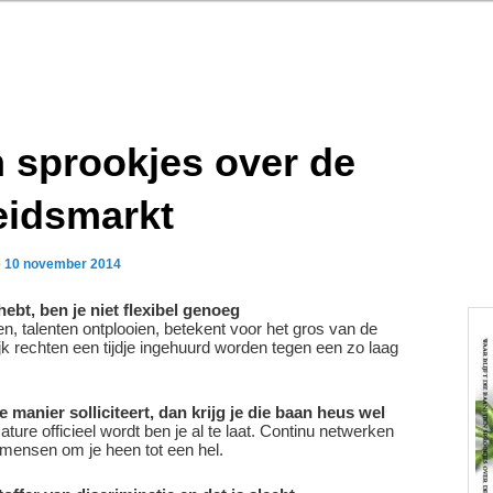
n sprookjes over de
eidsmarkt
p
10 november 2014
ebt, ben je niet flexibel genoeg
n, talenten ontplooien, betekent voor het gros van de
k rechten een tijdje ingehuurd worden tegen een zo laag
e manier solliciteert, dan krijg je die baan heus wel
ure officieel wordt ben je al te laat. Continu netwerken
 mensen om je heen tot een hel.