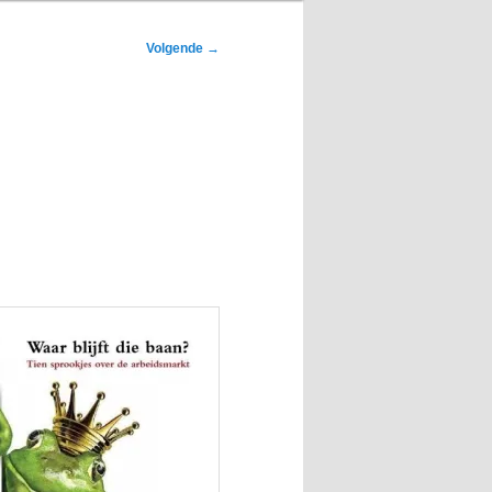
Volgende
→