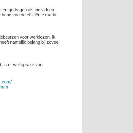
ten gedragen als individuen
 hand van de efficiënte markt
tiebeurzen voor werklozen. Ik
heeft namelijk belang bij zoveel
, is er wel sprake van
ss.com
/
komen