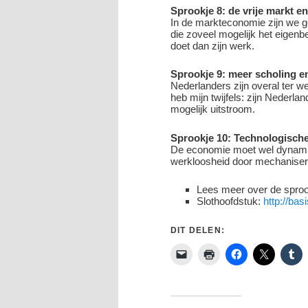
Sprookje 8: de vrije markt e
In de markteconomie zijn we g
die zoveel mogelijk het eigenbe
doet dan zijn werk.
Sprookje 9: meer scholing en
Nederlanders zijn overal ter w
heb mijn twijfels: zijn Nederla
mogelijk uitstroom.
Sprookje 10: Technologische
De economie moet wel dynamisch
werkloosheid door mechaniser
Lees meer over de sproo
Slothoofdstuk:
http://ba
DIT DELEN: