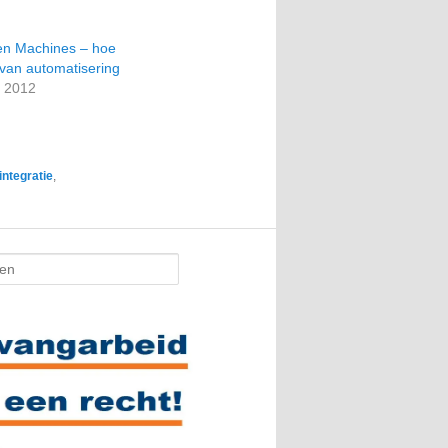
gen Machines – hoe
 van automatisering
 2012
integratie
,