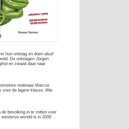
er hun ontslag en doen alsof
eeld. De ontslagen Jörgen
iphol en zwaait daar naar
de Romeinse redenaar Marcus
ts voor de lagere klasse. Wie
de bevolking in te zetten voor
 westerse wereld is in 2000