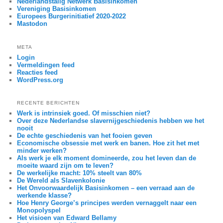
Nederlandstalig Netwerk Basisinkomen
Vereniging Basisinkomen
Europees Burgerinitiatief 2020-2022
Mastodon
META
Login
Vermeldingen feed
Reacties feed
WordPress.org
RECENTE BERICHTEN
Werk is intrinsiek goed. Of misschien niet?
Over deze Nederlandse slavernijgeschiedenis hebben we het
nooit
De echte geschiedenis van het fooien geven
Economische obsessie met werk en banen. Hoe zit het met
minder werken?
Als werk je elk moment domineerde, zou het leven dan de
moeite waard zijn om te leven?
De werkelijke macht: 10% steelt van 80%
De Wereld als Slavenkolonie
Het Onvoorwaardelijk Basisinkomen – een verraad aan de
werkende klasse?
Hoe Henry George’s principes werden vernaggelt naar een
Monopolyspel
Het visioen van Edward Bellamy