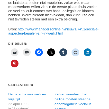
de laatste aspecten niet meetellen, zeker wel, maar
medewerkers willen zich in de eerste plaats thuis voelen
en veel en leuk contact met baas, collega’s en klanten
hebben. Wordt hieraan niet voldaan, dan kunt u ze ook
niet tevreden stellen met een extra beloning.
Bron:
http://www.managersonline.nl/nieuws/7491/sociale-
aspecten-bepalen-zin-in-werk.html
DIT DELEN:
GERELATEERD
De paradox van werk en
Zelfredzaamheid: het
vrije tijd
heilige moeten staat de
22 april 1996
onbezorgdheid veelal in
In "Berichten"
de weg