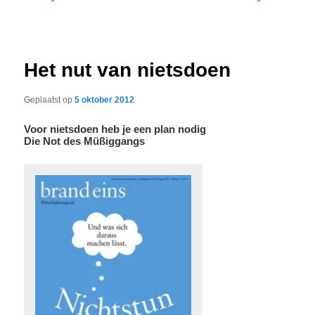
navigatie
Het nut van nietsdoen
Geplaatst op
5 oktober 2012
Voor nietsdoen heb je een plan nodig
Die Not des Müßiggangs