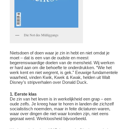
Die Not des Müßiggangs
Nietsdoen of doen waar je zin in hebt en niet omdat je
moet – dat is een van de oudste en meest
begerenswaardige doelen van de mensheid. Wij werken
er hard aan om die behoefte te onderdrukken. “Wie het
werk kent en niet wegrent, is gek.” Eeuwige fundamentele
waarheid, vinden Kwik, Kwek & Kwak, helden uit Walt
Disney’s stripverhalen over Donald Duck.
1. Eerste klas
De zin van het leven is in werkelijkheid een grap – een
oude zelfs. Je kreeg haar te horen in landen die zichzelf
socialistisch noemden, maar in feite dictaturen waren,
waar over dingen die niet waar konden zijn, niet eens
gepraat werd. Werkloosheid bijvoorbeeld.