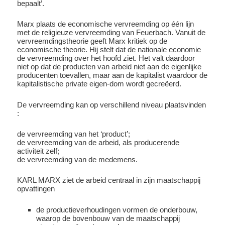
bepaalt’.
Marx plaats de economische vervreemding op één lijn
met de religieuze vervreemding van Feuerbach. Vanuit de
vervreemdingstheorie geeft Marx kritiek op de
economische theorie. Hij stelt dat de nationale economie
de vervreemding over het hoofd ziet. Het valt daardoor
niet op dat de producten van arbeid niet aan de eigenlijke
producenten toevallen, maar aan de kapitalist waardoor de
kapitalistische private eigen-dom wordt gecreëerd.
De vervreemding kan op verschillend niveau plaatsvinden
:
de vervreemding van het ‘product’;
de vervreemding van de arbeid, als producerende
activiteit zelf;
de vervreemding van de medemens.
KARL MARX ziet de arbeid centraal in zijn maatschappij
opvattingen
de productieverhoudingen vormen de onderbouw,
waarop de bovenbouw van de maatschappij