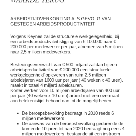
ARBEIDSTIJDVERKORTING ALS GEVOLG VAN
GESTEGEN ARBEIDSPRODUCTIVITEIT
Volgens Keynes zal de structurele werkgelegenheid, bij
een arbeidsproductiviteit stijging van € 100.000 naar €
200.000 per medewerker per jaar, afnemen van 5 miljoen
naar 2,5 miljoen medewerkers.
Bestedingsevenwicht van € 500 miljard zal dan bij een
arbeidsproductiviteit van € 200.000 een ‘structurele
werkgelegenheid’ opleveren van ruim 2,5 miljoen
arbeidsjaren van 1600 uur per jaar.( 40 weken x 40 uren),
maakt in totaal 4 miljard arbeidsuren.
Korter werken voor 10 miljoen arbeidsjaren van 400 uur
per jaar (40 weken x 10 uren) arbeid met een overmaat
aan betekenistijd, behoort dan tot de mogelijkheden.
De beroepsbevolking bedraagt in 2010 reeds 6
miljoen medewerkers;
De aanwas van de beroepsbevolking gedurende de
komende 10 jaren tot aan 2020 bedraagt nog eens 4
miljoen medewerkers, bestaande uit een instroom