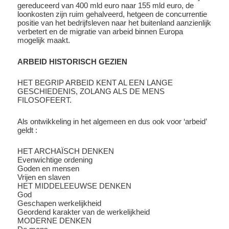
gereduceerd van 400 mld euro naar 155 mld euro, de
loonkosten zijn ruim gehalveerd, hetgeen de concurrentie
positie van het bedrijfsleven naar het buitenland aanzienlijk
verbetert en de migratie van arbeid binnen Europa
mogelijk maakt.
ARBEID HISTORISCH GEZIEN
HET BEGRIP ARBEID KENT AL EEN LANGE
GESCHIEDENIS, ZOLANG ALS DE MENS
FILOSOFEERT.
Als ontwikkeling in het algemeen en dus ook voor ‘arbeid’
geldt :
HET ARCHAÏSCH DENKEN
Evenwichtige ordening
Goden en mensen
Vrijen en slaven
HET MIDDELEEUWSE DENKEN
God
Geschapen werkelijkheid
Geordend karakter van de werkelijkheid
MODERNE DENKEN