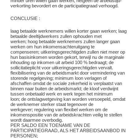
minder uren willen gaan werken, hetgeen de arbeidstijd-
verkorting bevordert en de participatiegraad verhoogd.
CONCLUSIE :
laag betaalde werknemers willen korter gaan werken; laag
betaalde deeltijdwerkers zullen ophouden met
werken; hoog betaalde werknemers zullen langer gaan
werken om hun inkomensachteruitgang te
compenseren; uitkeringsgerechtigden zullen niet meer op
hun basisinkomen worden gekort, terwijl nu de marginale
inhouding op inkomen uit arbeid 100 % bedraagt; de
sollicitatieplicht voor uitkeringsgerechtigden vervalt.
flexibilisering van de arbeidsmarkt door vermindering van
storende regelgeving; minimum loon verlagen of
afschaffen omdat de sociale zekerheid is verplaatst van
binnen naar buiten de arbeidsmarkt; de kloof verdwijnt
tussen onbetaald werk en werk tegen het minimum
loon; de ontslagwetgeving kan worden versoepeld, omdat
de werknemer sterker staat tegenover de
werkgever; regulering van flexibel werken om de
inkomenspositie van de arbeidskrachten veilig te stellen
wordt daarmee overbodig.
PER SALDO EEN TOENAME VAN DE
PARTICIPATIEGRAAD, ALS HET ARBEIDSAANBOD IN
PERSONEN;