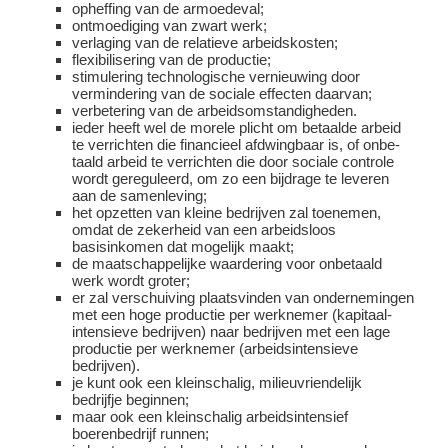
opheffing van de armoedeval;
ontmoediging van zwart werk;
verlaging van de relatieve arbeidskosten;
flexibilisering van de productie;
stimulering technologische vernieuwing door
vermindering van de sociale effecten daarvan;
verbetering van de arbeidsomstandigheden.
ieder heeft wel de morele plicht om betaalde arbeid
te verrichten die financieel afdwingbaar is, of onbe-
taald arbeid te verrichten die door sociale controle
wordt gereguleerd, om zo een bijdrage te leveren
aan de samenleving;
het opzetten van kleine bedrijven zal toenemen,
omdat de zekerheid van een arbeidsloos
basisinkomen dat mogelijk maakt;
de maatschappelijke waardering voor onbetaald
werk wordt groter;
er zal verschuiving plaatsvinden van ondernemingen
met een hoge productie per werknemer (kapitaal-
intensieve bedrijven) naar bedrijven met een lage
productie per werknemer (arbeidsintensieve
bedrijven).
je kunt ook een kleinschalig, milieuvriendelijk
bedrijfje beginnen;
maar ook een kleinschalig arbeidsintensief
boerenbedrijf runnen;