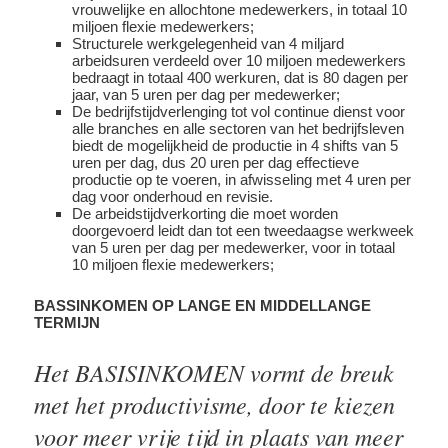
vrouwelijke en allochtone medewerkers, in totaal 10
miljoen flexie medewerkers;
Structurele werkgelegenheid van 4 miljard
arbeidsuren verdeeld over 10 miljoen medewerkers
bedraagt in totaal 400 werkuren, dat is 80 dagen per
jaar, van 5 uren per dag per medewerker;
De bedrijfstijdverlenging tot vol continue dienst voor
alle branches en alle sectoren van het bedrijfsleven
biedt de mogelijkheid de productie in 4 shifts van 5
uren per dag, dus 20 uren per dag effectieve
productie op te voeren, in afwisseling met 4 uren per
dag voor onderhoud en revisie.
De arbeidstijdverkorting die moet worden
doorgevoerd leidt dan tot een tweedaagse werkweek
van 5 uren per dag per medewerker, voor in totaal
10 miljoen flexie medewerkers;
BASSINKOMEN OP LANGE EN MIDDELLANGE
TERMIJN
Het BASISINKOMEN vormt de breuk
met het productivisme, door te kiezen
voor meer vrije tijd in plaats van meer