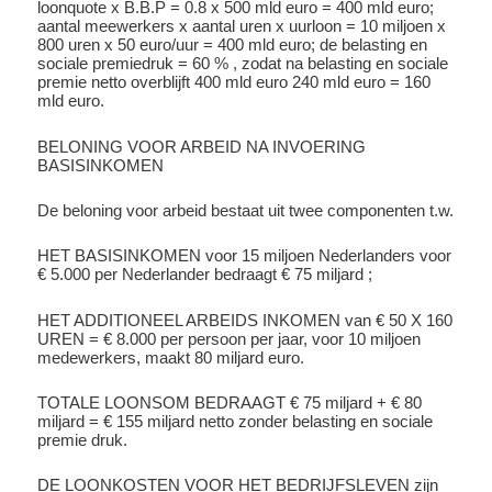
loonquote x B.B.P = 0.8 x 500 mld euro = 400 mld euro;
aantal meewerkers x aantal uren x uurloon = 10 miljoen x
800 uren x 50 euro/uur = 400 mld euro; de belasting en
sociale premiedruk = 60 % , zodat na belasting en sociale
premie netto overblijft 400 mld euro 240 mld euro = 160
mld euro.
BELONING VOOR ARBEID NA INVOERING
BASISINKOMEN
De beloning voor arbeid bestaat uit twee componenten t.w.
HET BASISINKOMEN voor 15 miljoen Nederlanders voor
€ 5.000 per Nederlander bedraagt € 75 miljard ;
HET ADDITIONEEL ARBEIDS INKOMEN van € 50 X 160
UREN = € 8.000 per persoon per jaar, voor 10 miljoen
medewerkers, maakt 80 miljard euro.
TOTALE LOONSOM BEDRAAGT € 75 miljard + € 80
miljard = € 155 miljard netto zonder belasting en sociale
premie druk.
DE LOONKOSTEN VOOR HET BEDRIJFSLEVEN zijn