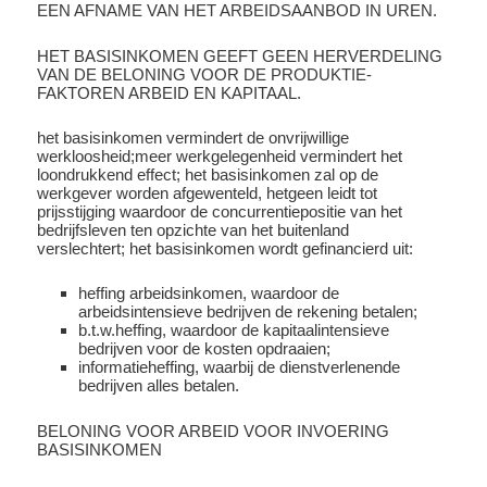
EEN AFNAME VAN HET ARBEIDSAANBOD IN UREN.
HET BASISINKOMEN GEEFT GEEN HERVERDELING
VAN DE BELONING VOOR DE PRODUKTIE-
FAKTOREN ARBEID EN KAPITAAL.
het basisinkomen vermindert de onvrijwillige
werkloosheid;meer werkgelegenheid vermindert het
loondrukkend effect; het basisinkomen zal op de
werkgever worden afgewenteld, hetgeen leidt tot
prijsstijging waardoor de concurrentiepositie van het
bedrijfsleven ten opzichte van het buitenland
verslechtert; het basisinkomen wordt gefinancierd uit:
heffing arbeidsinkomen, waardoor de
arbeidsintensieve bedrijven de rekening betalen;
b.t.w.heffing, waardoor de kapitaalintensieve
bedrijven voor de kosten opdraaien;
informatieheffing, waarbij de dienstverlenende
bedrijven alles betalen.
BELONING VOOR ARBEID VOOR INVOERING
BASISINKOMEN