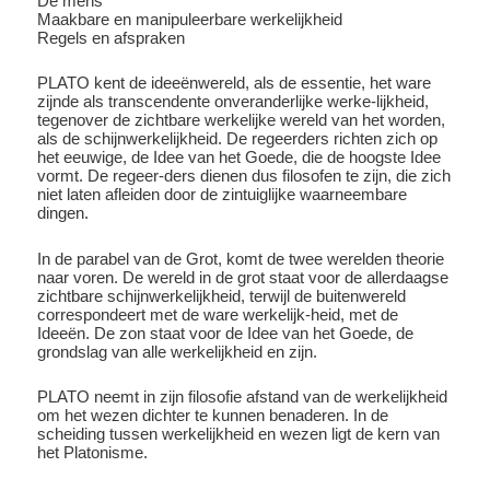
De mens
Maakbare en manipuleerbare werkelijkheid
Regels en afspraken
PLATO kent de ideeënwereld, als de essentie, het ware
zijnde als transcendente onveranderlijke werke-lijkheid,
tegenover de zichtbare werkelijke wereld van het worden,
als de schijnwerkelijkheid. De regeerders richten zich op
het eeuwige, de Idee van het Goede, die de hoogste Idee
vormt. De regeer-ders dienen dus filosofen te zijn, die zich
niet laten afleiden door de zintuiglijke waarneembare
dingen.
In de parabel van de Grot, komt de twee werelden theorie
naar voren. De wereld in de grot staat voor de allerdaagse
zichtbare schijnwerkelijkheid, terwijl de buitenwereld
correspondeert met de ware werkelijk-heid, met de
Ideeën. De zon staat voor de Idee van het Goede, de
grondslag van alle werkelijkheid en zijn.
PLATO neemt in zijn filosofie afstand van de werkelijkheid
om het wezen dichter te kunnen benaderen. In de
scheiding tussen werkelijkheid en wezen ligt de kern van
het Platonisme.