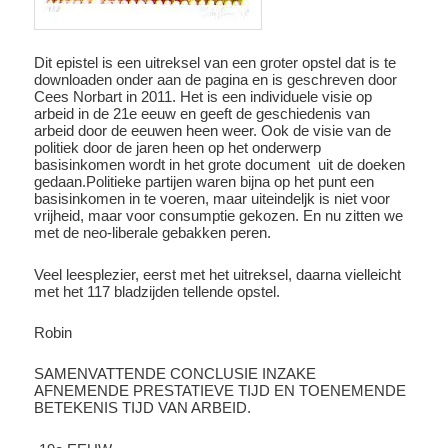
Dit epistel is een uitreksel van een groter opstel dat is te
downloaden onder aan de pagina en is geschreven door
Cees Norbart in 2011. Het is een individuele visie op
arbeid in de 21e eeuw en geeft de geschiedenis van
arbeid door de eeuwen heen weer. Ook de visie van de
politiek door de jaren heen op het onderwerp
basisinkomen wordt in het grote document uit de doeken
gedaan.Politieke partijen waren bijna op het punt een
basisinkomen in te voeren, maar uiteindeljk is niet voor
vrijheid, maar voor consumptie gekozen. En nu zitten we
met de neo-liberale gebakken peren.
Veel leesplezier, eerst met het uitreksel, daarna vielleicht
met het 117 bladzijden tellende opstel.
Robin
SAMENVATTENDE CONCLUSIE INZAKE
AFNEMENDE PRESTATIEVE TIJD EN TOENEMENDE
BETEKENIS TIJD VAN ARBEID.