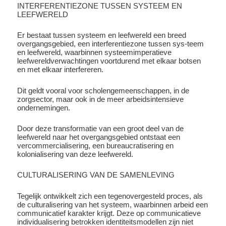
INTERFERENTIEZONE TUSSEN SYSTEEM EN
LEEFWERELD
Er bestaat tussen systeem en leefwereld een breed
overgangsgebied, een interferentiezone tussen sys-teem
en leefwereld, waarbinnen systeemimperatieve
leefwereldverwachtingen voortdurend met elkaar botsen
en met elkaar interfereren.
Dit geldt vooral voor scholengemeenschappen, in de
zorgsector, maar ook in de meer arbeidsintensieve
ondernemingen.
Door deze transformatie van een groot deel van de
leefwereld naar het overgangsgebied ontstaat een
vercommercialisering, een bureaucratisering en
kolonialisering van deze leefwereld.
CULTURALISERING VAN DE SAMENLEVING
Tegelijk ontwikkelt zich een tegenovergesteld proces, als
de culturalisering van het systeem, waarbinnen arbeid een
communicatief karakter krijgt. Deze op communicatieve
individualisering betrokken identiteitsmodellen zijn niet