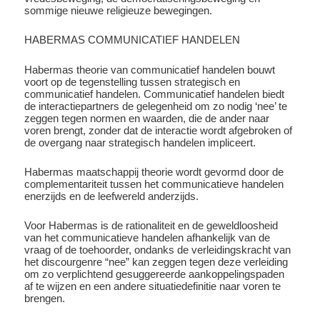
sommige nieuwe religieuze bewegingen.
HABERMAS COMMUNICATIEF HANDELEN
Habermas theorie van communicatief handelen bouwt
voort op de tegenstelling tussen strategisch en
communicatief handelen. Communicatief handelen biedt
de interactiepartners de gelegenheid om zo nodig ‘nee’ te
zeggen tegen normen en waarden, die de ander naar
voren brengt, zonder dat de interactie wordt afgebroken of
de overgang naar strategisch handelen impliceert.
Habermas maatschappij theorie wordt gevormd door de
complementariteit tussen het communicatieve handelen
enerzijds en de leefwereld anderzijds.
Voor Habermas is de rationaliteit en de geweldloosheid
van het communicatieve handelen afhankelijk van de
vraag of de toehoorder, ondanks de verleidingskracht van
het discourgenre “nee” kan zeggen tegen deze verleiding
om zo verplichtend gesuggereerde aankoppelingspaden
af te wijzen en een andere situatiedefinitie naar voren te
brengen.