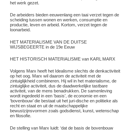
het werk gezet.
De arbeiders bieden eeuwenlang een taai verzet tegen de
scheiding tussen wonen en werken, consumptie en
productie, leven en arbeid. Kortom, verzet tegen de
loonarbeid.
HET MATERIALISME VAN DE DUITSE
WIJSBEGEERTE in de 19e Eeuw
HET HISTORISCH MATERIALISME van KARL MARX
Volgens Marx heeft het Idealisme slechts de denkactiviteit
op het oog. Marx wil daarom de activiteit met de
zintuiglijkheid combineren. Hij wil in het materialisme, de
zintuiglijke activiteit, dus de daadwerkelijke tastbare
activiteit, van de mens benadrukken. De samenleving
wordt ingedeeld in een ‘basis’, de economie en een
‘bovenbouw’ die bestaat uit het juri-dische en politieke als
recht en staat en uit de maatschappelijke
bewustzijnsvormen zoals godsdienst, kunst, wetenschap
en filosofie.
De stelling van Marx luidt: ‘dat de basis de bovenbouw