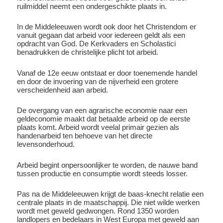
ruilmiddel neemt een ondergeschikte plaats in.
In de Middeleeuwen wordt ook door het Christendom er
vanuit gegaan dat arbeid voor iedereen geldt als een
opdracht van God. De Kerkvaders en Scholastici
benadrukken de christelijke plicht tot arbeid.
Vanaf de 12e eeuw ontstaat er door toenemende handel
en door de invoering van de nijverheid een grotere
verscheidenheid aan arbeid.
De overgang van een agrarische economie naar een
geldeconomie maakt dat betaalde arbeid op de eerste
plaats komt. Arbeid wordt veelal primair gezien als
handenarbeid ten behoeve van het directe
levensonderhoud.
Arbeid begint onpersoonlijker te worden, de nauwe band
tussen productie en consumptie wordt steeds losser.
Pas na de Middeleeuwen krijgt de baas-knecht relatie een
centrale plaats in de maatschappij. Die niet wilde werken
wordt met geweld gedwongen. Rond 1350 worden
landlopers en bedelaars in West Europa met geweld aan