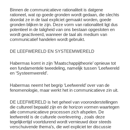
Binnen de communicatieve rationaliteit is datgene
rationeel, wat op goede gronden wordt gedaan, die slechts
doordat ze in de taal expliciet gemaakt worden, goede
gronden blijken te zijn. Deze vorm van rationaliteit ligt dus
potentieel in de taligheid van ons bestaan opgesloten en
wordt geactiveerd, wanneer de taal als medium van
communicatief handelen wordt gebruikt.
DE LEEFWERELD EN SYSTEEMWERELD
Habermas komt in zijn ’Maatschappijtheorie’ opnieuw tot
een fundamentele tweedeling, namelijk tussen ‘Leefwereld
en ‘Systeemwereld’.
Habermas neemt het begrip ‘Leefwereld’ over van de
fenomenologie, maar werkt het in communicatieve zin uit.
DE LEEFWERELD is het geheel van vooronderstellingen
die cultureel bepaald zijn en de horizon vormen waartegen
alle communicatieve processen zich afspelen. De
leefwereld is de culturele overlevering , zoals deze
tegelijkertijd voortdurend wordt vernieuwd door steeds
verschuivende thema’s, die wel expliciet ter discussie