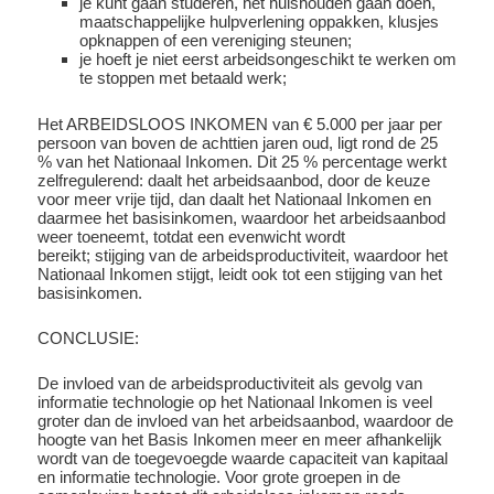
je kunt gaan studeren, het huishouden gaan doen,
maatschappelijke hulpverlening oppakken, klusjes
opknappen of een vereniging steunen;
je hoeft je niet eerst arbeidsongeschikt te werken om
te stoppen met betaald werk;
Het ARBEIDSLOOS INKOMEN van € 5.000 per jaar per
persoon van boven de achttien jaren oud, ligt rond de 25
% van het Nationaal Inkomen. Dit 25 % percentage werkt
zelfregulerend: daalt het arbeidsaanbod, door de keuze
voor meer vrije tijd, dan daalt het Nationaal Inkomen en
daarmee het basisinkomen, waardoor het arbeidsaanbod
weer toeneemt, totdat een evenwicht wordt
bereikt; stijging van de arbeidsproductiviteit, waardoor het
Nationaal Inkomen stijgt, leidt ook tot een stijging van het
basisinkomen.
CONCLUSIE:
De invloed van de arbeidsproductiviteit als gevolg van
informatie technologie op het Nationaal Inkomen is veel
groter dan de invloed van het arbeidsaanbod, waardoor de
hoogte van het Basis Inkomen meer en meer afhankelijk
wordt van de toegevoegde waarde capaciteit van kapitaal
en informatie technologie. Voor grote groepen in de