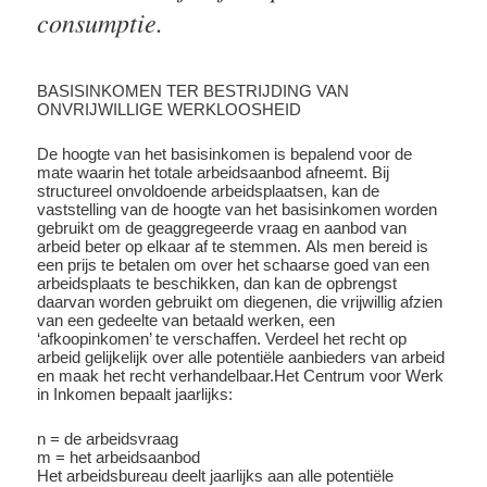
consumptie.
BASISINKOMEN TER BESTRIJDING VAN
ONVRIJWILLIGE WERKLOOSHEID
De hoogte van het basisinkomen is bepalend voor de
mate waarin het totale arbeidsaanbod afneemt. Bij
structureel onvoldoende arbeidsplaatsen, kan de
vaststelling van de hoogte van het basisinkomen worden
gebruikt om de geaggregeerde vraag en aanbod van
arbeid beter op elkaar af te stemmen. Als men bereid is
een prijs te betalen om over het schaarse goed van een
arbeidsplaats te beschikken, dan kan de opbrengst
daarvan worden gebruikt om diegenen, die vrijwillig afzien
van een gedeelte van betaald werken, een
‘afkoopinkomen’ te verschaffen. Verdeel het recht op
arbeid gelijkelijk over alle potentiële aanbieders van arbeid
en maak het recht verhandelbaar.Het Centrum voor Werk
in Inkomen bepaalt jaarlijks:
n = de arbeidsvraag
m = het arbeidsaanbod
Het arbeidsbureau deelt jaarlijks aan alle potentiële