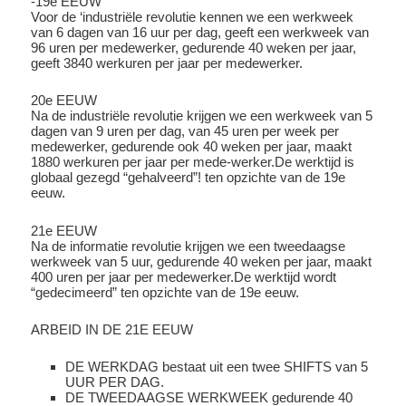
-19e EEUW
Voor de ‘industriële revolutie kennen we een werkweek
van 6 dagen van 16 uur per dag, geeft een werkweek van
96 uren per medewerker, gedurende 40 weken per jaar,
geeft 3840 werkuren per jaar per medewerker.
20e EEUW
Na de industriële revolutie krijgen we een werkweek van 5
dagen van 9 uren per dag, van 45 uren per week per
medewerker, gedurende ook 40 weken per jaar, maakt
1880 werkuren per jaar per mede-werker.De werktijd is
globaal gezegd “gehalveerd”! ten opzichte van de 19e
eeuw.
21e EEUW
Na de informatie revolutie krijgen we een tweedaagse
werkweek van 5 uur, gedurende 40 weken per jaar, maakt
400 uren per jaar per medewerker.De werktijd wordt
“gedecimeerd” ten opzichte van de 19e eeuw.
ARBEID IN DE 21E EEUW
DE WERKDAG bestaat uit een twee SHIFTS van 5
UUR PER DAG.
DE TWEEDAAGSE WERKWEEK gedurende 40