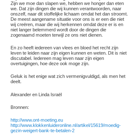
Zijn we moe dan slapen we, hebben we honger dan eten
we. Dat zijn dingen die wij kunnen verantwoorden, naar
onszelf, naar dit stoffelijke lichaam omdat het dan stroomt.
De meest aangename situatie voor ons is er een die niet
wij creëren, maar die wij herkennen omdat deze er is en
niet langer belemmerd wordt door de dingen die
zogenaamd moeten terwijl ze ons niet dienen.
En zo heeft iedereen van vlees en bloed het recht zijn
leven te leiden naar zijn eigen kunnen en weten. Dit is niet
discutabel. Iedereen mag leven naar zijn eigen
overtuigingen, hoe deze ook moge zijn.
Geluk is het enige wat zich vermenigvuldigd, als men het
deelt.
Alexander en Linda Israël
Bronnen:
http://www.ont-moeting.eu
http://www.klokkenluideronline.nl/artikel/15619/moedig-
gezin-weigert-bank-te-betalen-2