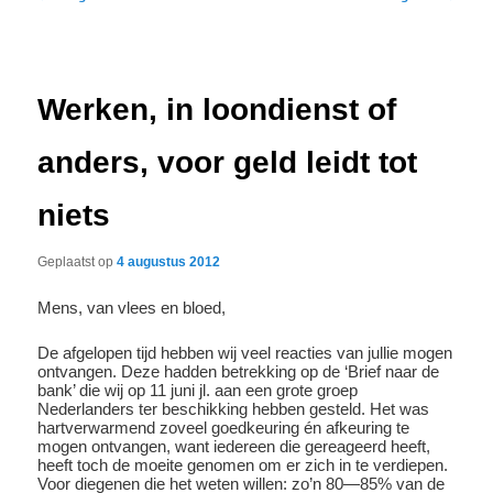
navigatie
Werken, in loondienst of
anders, voor geld leidt tot
niets
Geplaatst op
4 augustus 2012
Mens, van vlees en bloed,
De afgelopen tijd hebben wij veel reacties van jullie mogen
ontvangen. Deze hadden betrekking op de ‘Brief naar de
bank’ die wij op 11 juni jl. aan een grote groep
Nederlanders ter beschikking hebben gesteld. Het was
hartverwarmend zoveel goedkeuring én afkeuring te
mogen ontvangen, want iedereen die gereageerd heeft,
heeft toch de moeite genomen om er zich in te verdiepen.
Voor diegenen die het weten willen: zo’n 80—85% van de