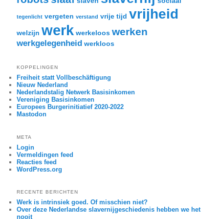
slaven
sociaal
vrijheid
vergeten
vrije tijd
tegenlicht
verstand
werk
werken
welzijn
werkeloos
werkgelegenheid
werkloos
KOPPELINGEN
Freiheit statt Vollbeschäftigung
Nieuw Nederland
Nederlandstalig Netwerk Basisinkomen
Vereniging Basisinkomen
Europees Burgerinitiatief 2020-2022
Mastodon
META
Login
Vermeldingen feed
Reacties feed
WordPress.org
RECENTE BERICHTEN
Werk is intrinsiek goed. Of misschien niet?
Over deze Nederlandse slavernijgeschiedenis hebben we het
nooit