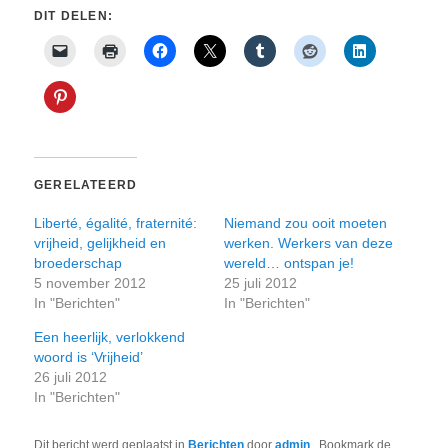
DIT DELEN:
GERELATEERD
Liberté, égalité, fraternité:
Niemand zou ooit moeten
vrijheid, gelijkheid en
werken. Werkers van deze
broederschap
wereld… ontspan je!
5 november 2012
25 juli 2012
In "Berichten"
In "Berichten"
Een heerlijk, verlokkend
woord is ‘Vrijheid’
26 juli 2012
In "Berichten"
Dit bericht werd geplaatst in
Berichten
door
admin
. Bookmark de