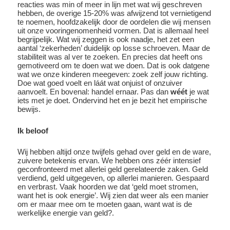
reacties was min of meer in lijn met wat wij geschreven
hebben, de overige 15-20% was afwijzend tot vernietigend
te noemen, hoofdzakelijk door de oordelen die wij mensen
uit onze vooringenomenheid vormen. Dat is allemaal heel
begrijpelijk. Wat wij zeggen is ook naadje, het zet een
aantal ‘zekerheden’ duidelijk op losse schroeven. Maar de
stabiliteit was al ver te zoeken. En precies dat heeft ons
gemotiveerd om te doen wat we doen. Dat is ook datgene
wat we onze kinderen meegeven: zoek zelf jouw richting.
Doe wat goed voelt en láát wat onjuist of onzuiver
aanvoelt. En bovenal: handel ernaar. Pas dan
wéét
je wat
iets met je doet. Ondervind het en je bezit het empirische
bewijs.
Ik beloof
Wij hebben altijd onze twijfels gehad over geld en de ware,
zuivere betekenis ervan. We hebben ons zéér intensief
geconfronteerd met allerlei geld gerelateerde zaken. Geld
verdiend, geld uitgegeven, op allerlei manieren. Gespaard
en verbrast. Vaak hoorden we dat ‘geld moet stromen,
want het is ook energie’. Wij zien dat weer als een manier
om er maar mee om te moeten gaan, want wat is de
werkelijke energie van geld?.