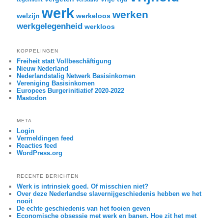
werk
werken
welzijn
werkeloos
werkgelegenheid
werkloos
KOPPELINGEN
Freiheit statt Vollbeschäftigung
Nieuw Nederland
Nederlandstalig Netwerk Basisinkomen
Vereniging Basisinkomen
Europees Burgerinitiatief 2020-2022
Mastodon
META
Login
Vermeldingen feed
Reacties feed
WordPress.org
RECENTE BERICHTEN
Werk is intrinsiek goed. Of misschien niet?
Over deze Nederlandse slavernijgeschiedenis hebben we het
nooit
De echte geschiedenis van het fooien geven
Economische obsessie met werk en banen. Hoe zit het met