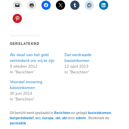
GERELATEERD
Als slaaf van het geld
Dat verdraaide
verhinderd om vrij te zijn
basisinkomen
9 oktober 2012
12 april 2013
In "Berichten"
In "Berichten"
Voorstel invoering
basisinkomen
30 juni 2014
In "Berichten"
Dit bericht werd geplaatst in
Berichten
en getagd
basisinkomen
,
burgerinitiatief
,
eci
,
europa
,
obi
,
ubi
door
admin
. Bookmark de
permalink
.