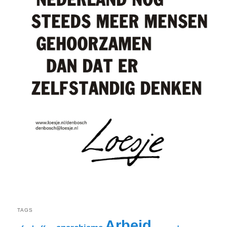
TAGS
Arbeid