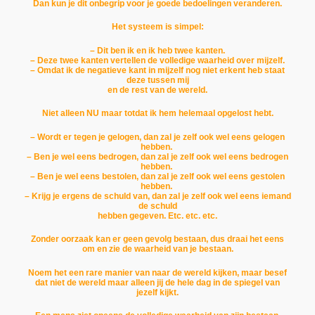
Dan kun je dit onbegrip voor je goede bedoelingen veranderen.
Het systeem is simpel:
– Dit ben ik en ik heb twee kanten.
– Deze twee kanten vertellen de volledige waarheid over mijzelf.
– Omdat ik de negatieve kant in mijzelf nog niet erkent heb staat
deze tussen mij
en de rest van de wereld.
Niet alleen NU maar totdat ik hem helemaal opgelost hebt.
– Wordt er tegen je gelogen, dan zal je zelf ook wel eens gelogen
hebben.
– Ben je wel eens bedrogen, dan zal je zelf ook wel eens bedrogen
hebben.
– Ben je wel eens bestolen, dan zal je zelf ook wel eens gestolen
hebben.
– Krijg je ergens de schuld van, dan zal je zelf ook wel eens iemand
de schuld
hebben gegeven. Etc. etc. etc.
Zonder oorzaak kan er geen gevolg bestaan, dus draai het eens
om en zie de waarheid van je bestaan.
Noem het een rare manier van naar de wereld kijken, maar besef
dat niet de wereld maar alleen jij de hele dag in de spiegel van
jezelf kijkt.