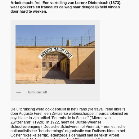
Arbeit macht frei: Een vertelling van Lorenz Diefenbach (1873),
waar gokkers en fraudeurs de weg naar deugdelijkheid vinden
door hard te werken.
Theresienstadt
De uitdrukking werd ook gebruikt in het Frans (“le travail rend libre!”)
door Auguste Forel, een Zwitserse wetenschapper, neuroanotomist en
psychiater in zijn artikel “Fourmis de la Suisse” [“Mieren van
Zwitzerland”] (1920). In 1922, heeft de Duitse-Weense
Schoolvereniging ( Deutsche Schulverein of Vienna), – een etnische
nationalistische “beschermings” organisatie van Duitsers binnen het
Oostenrijkse keizerrijk, ledenzegels gemaakt met de tekst” Arbeit