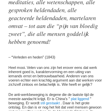
meditaties, alle wetenschappen, alle
gesproken heldendaden, alle
geacteerde heldendaden, martelaren
omvat – tot aan die “pijn van bloedig
zweet”, die alle mensen goddelijk
hebben genoemd!
– “Verleden en heden” (1843)
Heel mooi. Velen van ons zijn het erover eens dat werk
inherent goed is, karaktervorming en een uiting van
iemands ernst en betrouwbaarheid. Anderen van ons
voeren echter een krachtig argument aan dat werken voor
zichzelf zinloos en belachelijk is. Wie heeft er gelijk?
De anti-werkbeweging is degene die de laatste tijd de
meeste aandacht krijgt. Er is China’s ”
plat liggend
”
beweging. Er wordt
stil gestaakt
. Daar is het grote
ontslag. En dan is er nog het feit dat veel mensen gewoon