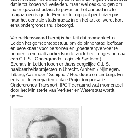
dat je tot kopen wil verleiden, maar wel deskundigen om
indien gewenst advies te geven en het aanbod in alle
magazijnen is gelijk. Een bestelling gaat per buizenpost
naar het centrale stadsmagazijn en het artikel wordt kort
erna ondergronds thuisbezorgd.
Vermeldenswaard hierbij is het feit dat momenteel in
Leiden het gemeentebestuur, om de binnenstad leefbaar
en bereikbaar voor personen en (goederen)vervoer te
houden, een haalbaarheidsonderzoek heeft opgestart naar
een O.L.S. (Ondergronds Logistiek Systeem).
Evenals in Leiden lopen er thans dergelijke O.L.S.
haalbaarheidsprojecten in Utrecht, Arnhem / Nijmegen,
Tilburg, Aalsmeer / Schiphol / Hoofddorp en Limburg. En
er is het Interdepartementale Projectorganisatie
Ondergronds Transport, IPOT genaamd wat momenteel
door het Ministerie van Verkeer en Waterstaat wordt
geleid.