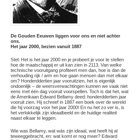
De Gouden Eeuwen liggen voor ons en niet achter
ons.
Het jaar 2000, bezien vanuit 1887
Stel: Het is het jaar 2000 en je probeert je voor te stellen
hoe de maatschappij er uit kan zien in 2113. Van welke
technische vooruitgang profiteert men dan, hoe is dan de
verhouding rijk / arm en hoe gaan mensen dan met elkaar
om? Honderddertien jaar vooruitzien, het is eigenlijk
ondoenlijk – de weersverwachtingen kunnen we vaak niet
eens met één dag vooruit voorspellen. Toch is dat het, wat
de Amerikaan Edward Bellamy deed: honderddertien jaar
vooruit zien. Hij schreef in 1887 een boek over de wereld
die hij voorzag voor het jaar 2000! En nu het zo ver is, is
het verlokkelijk zijn ideaalbeeld en de huidige realiteit
naast elkaar te leggen.
Wie was Bellamy, wat wás zijn ideaal, wat heeft hij al
teweeggebracht, en: wat komt er nog meer? Edward