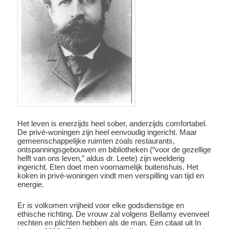
Het leven is enerzijds heel sober, anderzijds comfortabel.
De privé-woningen zijn heel eenvoudig ingericht. Maar
gemeenschappelijke ruimten zoals restaurants,
ontspanningsgebouwen en bibliotheken (“voor de gezellige
helft van ons leven,” aldus dr. Leete) zijn weelderig
ingericht. Eten doet men voornamelijk buitenshuis. Het
koken in privé-woningen vindt men verspilling van tijd en
energie.
Er is volkomen vrijheid voor elke godsdienstige en
ethische richting. De vrouw zal volgens Bellamy evenveel
rechten en plichten hebben als de man. Een citaat uit In