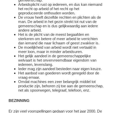
gemeenschap.
Arbeidsplicht rust op iedereen, en dus kan niemand
het recht op arbeid of het recht op het
geproduceerde onthouden worden.
De vrouw heeft dezelfde rechten en plichten als de
man. De arbeid in het gezin strekt tot nut van de
gemeenschap en is dus gelijkwaardig aan iedere
andere arbeid.
Het is de plicht van de meest begaafden en
sterkeren om betere of meer arbeid te verrichten
dan iemand die naar lichaam of geest zwakker is.
De moeilijkheid van arbeid wordt niet vertaald in
meer loon, maar in minder arbeidsuren.
Het gelijk aandeel in de gemeenschappelijke
welvaart is het onvervreemdbaar eigendom van
iedereen, levenslang.
Ieder mag zijn aandeel besteden naar eigen keuze.
Het aanbod van goederen wordt geregeld door de
vraag ernaar.
Omdat machines een zeer belangrijk middel tot
productie zijn, behoren zij toe aan de gemeenschap,
net als spoorwegen, telegraaf, telefoon, enz.
BEZINNING
Er zijn veel voorspellingen gedaan voor het jaar 2000. De