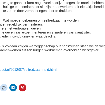
weg te gaan. Ik kom nog teveel bedrijven tegen die moeite hebben
huidige economische crisis zijn medewerkers ook niet altijd bereid
te zetten door veranderingen door te drukken.
Wat moet er gebeuren om zelfredzaam te worden:
it en regeldruk verminderen;
ers het vertrouwen geven;
te geven aan experimenteren en stimuleren van creativiteit;
 ieder individu uniek en waardevol is.
is voldaan krijgen we zeggenschap over onszelf en slaan we de weg 
n samenwerken tussen burger, werknemer, overheid en werkgever.
gspot.nl/2012/07/zelfredzaamheid.html