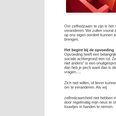
Om zelfredzaam te zijn is het
veranderen. We zullen vooral 
op ons eigen oordeel kunnen afga
brengen.
Het begint bij de opvoeding
Opvoeding heeft een belangrijk
sociale achtergrond een rol. Ze
niet anders” is een onuitgesprok
dan heb je pech want dan is de k
vragen….
Zich niet willen, of liever ku
om te veranderen. Als wij
zelfredzaamheid niet hebben me
door regelmatig mijn neus te s
touwtjes in handen te nemen.