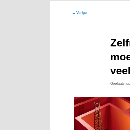
Bericht
←
Vorige
navigatie
Zel
moe
vee
Geplaatst o