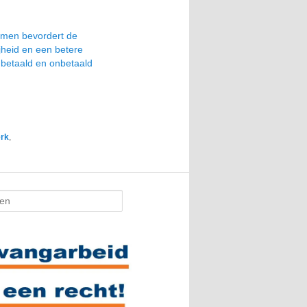
omen bevordert de
ijheid en een betere
 betaald en onbetaald
rk
,