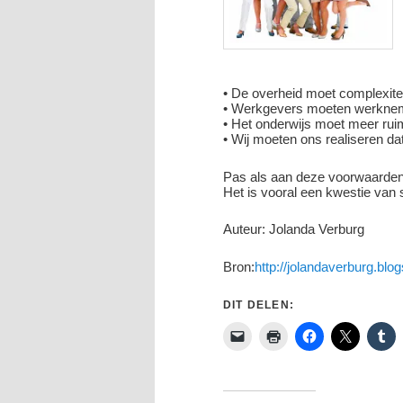
• De overheid moet complexite
• Werkgevers moeten werknem
• Het onderwijs moet meer ruim
• Wij moeten ons realiseren dat
Pas als aan deze voorwaarden 
Het is vooral een kwestie va
Auteur: Jolanda Verburg
Bron:
http://jolandaverburg.blo
DIT DELEN: