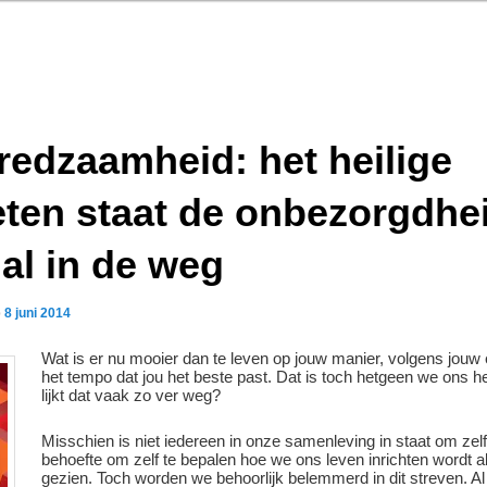
fredzaamheid: het heilige
ten staat de onbezorgdhe
lal in de weg
p
8 juni 2014
Wat is er nu mooier dan te leven op jouw manier, volgens jou
het tempo dat jou het beste past. Dat is toch hetgeen we ons
lijkt dat vaak zo ver weg?
Misschien is niet iedereen in onze samenleving in staat om zel
behoefte om zelf te bepalen hoe we ons leven inrichten wordt a
gezien. Toch worden we behoorlijk belemmerd in dit streven. Al 