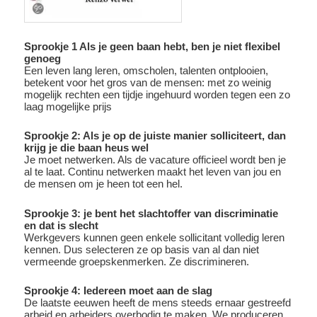
Sprookje 1 Als je geen baan hebt, ben je niet flexibel
genoeg
Een leven lang leren, omscholen, talenten ontplooien,
betekent voor het gros van de mensen: met zo weinig
mogelijk rechten een tijdje ingehuurd worden tegen een zo
laag mogelijke prijs
Sprookje 2: Als je op de juiste manier solliciteert, dan
krijg je die baan heus wel
Je moet netwerken. Als de vacature officieel wordt ben je
al te laat. Continu netwerken maakt het leven van jou en
de mensen om je heen tot een hel.
Sprookje 3: je bent het slachtoffer van discriminatie
en dat is slecht
Werkgevers kunnen geen enkele sollicitant volledig leren
kennen. Dus selecteren ze op basis van al dan niet
vermeende groepskenmerken. Ze discrimineren.
Sprookje 4: Iedereen moet aan de slag
De laatste eeuwen heeft de mens steeds ernaar gestreefd
arbeid en arbeiders overbodig te maken. We produceren