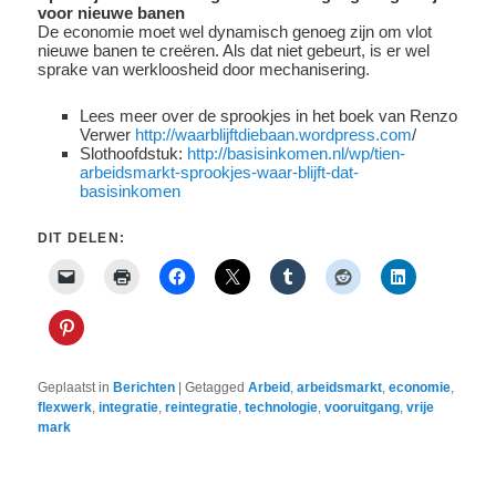
voor nieuwe banen
De economie moet wel dynamisch genoeg zijn om vlot
nieuwe banen te creëren. Als dat niet gebeurt, is er wel
sprake van werkloosheid door mechanisering.
Lees meer over de sprookjes in het boek van Renzo
Verwer
http://waarblijftdiebaan.wordpress.com
/
Slothoofdstuk:
http://basisinkomen.nl/wp/tien-
arbeidsmarkt-sprookjes-waar-blijft-dat-
basisinkomen
DIT DELEN:
Geplaatst in
Berichten
|
Getagged
Arbeid
,
arbeidsmarkt
,
economie
,
flexwerk
,
integratie
,
reintegratie
,
technologie
,
vooruitgang
,
vrije
mark