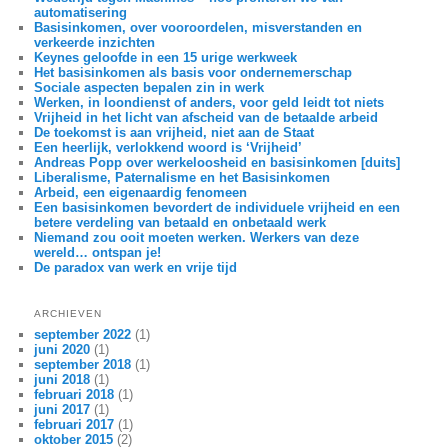
automatisering
Basisinkomen, over vooroordelen, misverstanden en
verkeerde inzichten
Keynes geloofde in een 15 urige werkweek
Het basisinkomen als basis voor ondernemerschap
Sociale aspecten bepalen zin in werk
Werken, in loondienst of anders, voor geld leidt tot niets
Vrijheid in het licht van afscheid van de betaalde arbeid
De toekomst is aan vrijheid, niet aan de Staat
Een heerlijk, verlokkend woord is ‘Vrijheid’
Andreas Popp over werkeloosheid en basisinkomen [duits]
Liberalisme, Paternalisme en het Basisinkomen
Arbeid, een eigenaardig fenomeen
Een basisinkomen bevordert de individuele vrijheid en een
betere verdeling van betaald en onbetaald werk
Niemand zou ooit moeten werken. Werkers van deze
wereld… ontspan je!
De paradox van werk en vrije tijd
ARCHIEVEN
september 2022
(1)
juni 2020
(1)
september 2018
(1)
juni 2018
(1)
februari 2018
(1)
juni 2017
(1)
februari 2017
(1)
oktober 2015
(2)