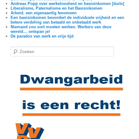
Andreas Popp over werkeloosheid en basisinkomen [duits]
Liberalisme, Paternalisme en het Basisinkomen
Arbeid, een eigenaardig fenomeen
Een basisinkomen bevordert de individuele vrijheid en een
betere verdeling van betaald en onbetaald werk
Niemand zou ooit moeten werken. Werkers van deze
wereld… ontspan je!
De paradox van werk en vrije tijd
Z
o
e
k
e
n