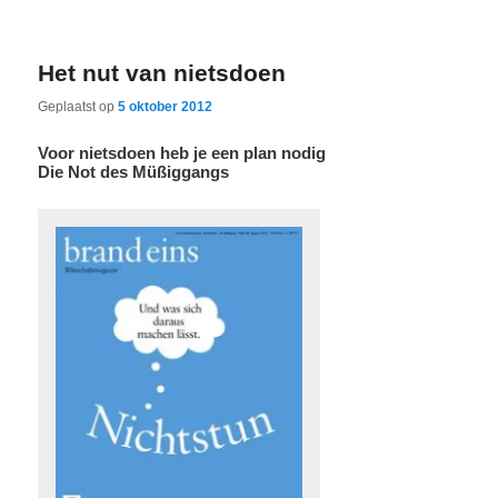
Het nut van nietsdoen
Geplaatst op
5 oktober 2012
Voor nietsdoen heb je een plan nodig
Die Not des Müßiggangs