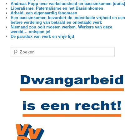
Andreas Popp over werkeloosheid en basisinkomen [duits]
Liberalisme, Paternalisme en het Basisinkomen
Arbeid, een eigenaardig fenomeen
Een basisinkomen bevordert de individuele vrijheid en een
betere verdeling van betaald en onbetaald werk
Niemand zou ooit moeten werken. Werkers van deze
wereld… ontspan je!
De paradox van werk en vrije tijd
Z
o
e
k
e
n