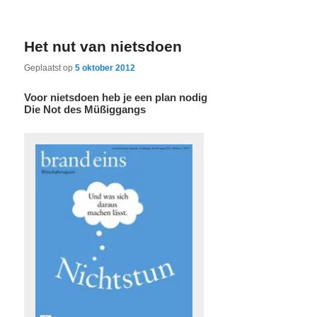
Het nut van nietsdoen
Geplaatst op
5 oktober 2012
Voor nietsdoen heb je een plan nodig
Die Not des Müßiggangs