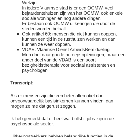
Welzijn
In iedere Vlaamse stad is er een OCMW, veel
bejaardentehuizen zijn van het OCMW, ook enkele
sociale woningen en nog andere dingen.
Er bestaan ook OCMW uitkeringen die door de
steden worden betaalt.
Ook artikel 60: mensen die niet kunnen doppen,
kunnen een tijd in de rusthuizen werken en dan
kunnen ze weer doppen.
VDAB: Vlaamse Dienst ArbeidsBemiddeling
Men doet daar goede beroepsopleidingen, maar een
ander deel van de VDAB is een soort
bezigheidstherapie voor sociaal assistenten en
psychologen.
Transcript
:
Als er mensen zijn die een beter alternatief dan
onvoorwaardelijk basisinkomen kunnen vinden, dan
mogen ze me dat gerust zeggen.
Ik heb gemerkt dat er heel wat bullshit jobs zijn in de
psychosociale sector.
Uitkeringstrekkers hebben belangrijke functies in de