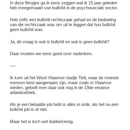
In deze filmpjes ga ik eens zeggen wat ik 15 jaar geleden
heb meegemaakt van bullshit in de psychosociale sector.
Heb zelfs een bullshit rechtszaak gehad en de bedoeling
van die rechtszaak was om uit te leggen dat hun bullshit
geen bullshit was.
Ja, de vraag is wat is bullshit en wat is geen bullshit?
Daar moeten we eens goed over nadenken.
—-
Ik kom uit het West-Vlaamse stadje Tielt, waar de meeste
mensen best aangenaam zijn, maar zoals in Vlaamse
steden, gelooft men daar ook nog in de 19de eeuwse
arbeidsethiek.
Als je een betaalde job hebt is alles in orde, als het nu een
bullshit job is of niet.
Maar het is toch wel dubbelzinnig.