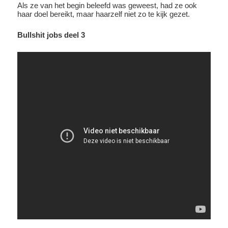
Als ze van het begin beleefd was geweest, had ze ook
haar doel bereikt, maar haarzelf niet zo te kijk gezet.
Bullshit jobs deel 3