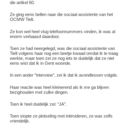
die artikel 60.
Ze ging eens bellen naar die sociaal assistente van het
OCMW Tielt.
Ze kon wel heel vlug telefoonnummers vinden, ik was al
enorm verbaasd daardoor.
Toen ze had neergelegd, was die sociaal assistente van
Tielt volgens haar nog een beetje kwaad omdat ik te traag
werkte, maar toen zei ze nog iets te duidelijk dat ze niet
eens wist dat ik in Gent woonde.
In een ander “interview”, zei ik dat ik avondlessen volgde.
Haar reactie was heel kleinerend als ik me ga blijven
bezighouden met zulke dingen.
Toen ik heel duidelijk zei: “JA”.
Toen stopte ze plotseling met intimideren, ze was zelfs
vriendelijk.