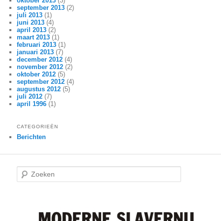
oktober 2013
(3)
september 2013
(2)
juli 2013
(1)
juni 2013
(4)
april 2013
(2)
maart 2013
(1)
februari 2013
(1)
januari 2013
(7)
december 2012
(4)
november 2012
(2)
oktober 2012
(5)
september 2012
(4)
augustus 2012
(5)
juli 2012
(7)
april 1996
(1)
CATEGORIEËN
Berichten
Z
o
e
k
e
n