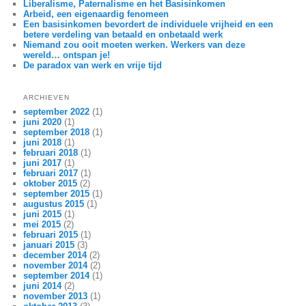
Liberalisme, Paternalisme en het Basisinkomen
Arbeid, een eigenaardig fenomeen
Een basisinkomen bevordert de individuele vrijheid en een
betere verdeling van betaald en onbetaald werk
Niemand zou ooit moeten werken. Werkers van deze
wereld… ontspan je!
De paradox van werk en vrije tijd
ARCHIEVEN
september 2022
(1)
juni 2020
(1)
september 2018
(1)
juni 2018
(1)
februari 2018
(1)
juni 2017
(1)
februari 2017
(1)
oktober 2015
(2)
september 2015
(1)
augustus 2015
(1)
juni 2015
(1)
mei 2015
(2)
februari 2015
(1)
januari 2015
(3)
december 2014
(2)
november 2014
(2)
september 2014
(1)
juni 2014
(2)
november 2013
(1)