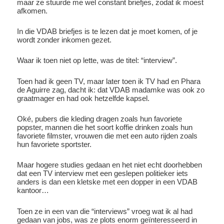
maar ze stuurde me wel constant briefjes, zodat ik moest
afkomen.
In die VDAB briefjes is te lezen dat je moet komen, of je
wordt zonder inkomen gezet.
Waar ik toen niet op lette, was de titel: “interview”.
Toen had ik geen TV, maar later toen ik TV had en Phara
de Aguirre zag, dacht ik: dat VDAB madamke was ook zo
graatmager en had ook hetzelfde kapsel.
Oké, pubers die kleding dragen zoals hun favoriete
popster, mannen die het soort koffie drinken zoals hun
favoriete filmster, vrouwen die met een auto rijden zoals
hun favoriete sportster.
Maar hogere studies gedaan en het niet echt doorhebben
dat een TV interview met een geslepen politieker iets
anders is dan een kletske met een dopper in een VDAB
kantoor…
Toen ze in een van die “interviews” vroeg wat ik al had
gedaan van jobs, was ze plots enorm geïnteresseerd in