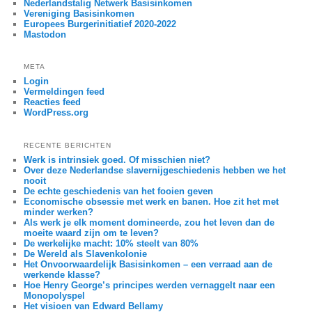
Nederlandstalig Netwerk Basisinkomen
Vereniging Basisinkomen
Europees Burgerinitiatief 2020-2022
Mastodon
META
Login
Vermeldingen feed
Reacties feed
WordPress.org
RECENTE BERICHTEN
Werk is intrinsiek goed. Of misschien niet?
Over deze Nederlandse slavernijgeschiedenis hebben we het
nooit
De echte geschiedenis van het fooien geven
Economische obsessie met werk en banen. Hoe zit het met
minder werken?
Als werk je elk moment domineerde, zou het leven dan de
moeite waard zijn om te leven?
De werkelijke macht: 10% steelt van 80%
De Wereld als Slavenkolonie
Het Onvoorwaardelijk Basisinkomen – een verraad aan de
werkende klasse?
Hoe Henry George’s principes werden vernaggelt naar een
Monopolyspel
Het visioen van Edward Bellamy