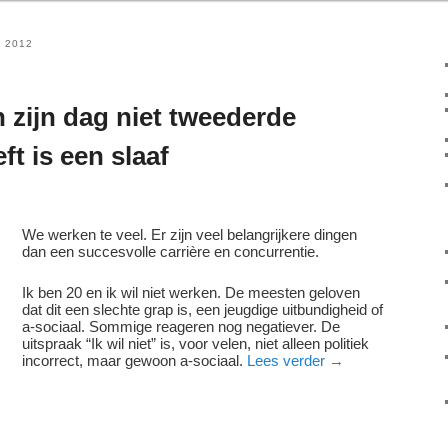
 2012
 zijn dag niet tweederde
ft is een slaaf
We werken te veel. Er zijn veel belangrijkere dingen
dan een succesvolle carrière en concurrentie.
Ik ben 20 en ik wil niet werken. De meesten geloven
dat dit een slechte grap is, een jeugdige uitbundigheid of
a-sociaal. Sommige reageren nog negatiever. De
uitspraak “Ik wil niet” is, voor velen, niet alleen politiek
incorrect, maar gewoon a-sociaal.
Lees verder
→