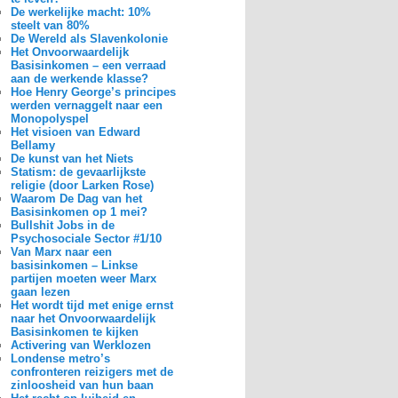
De werkelijke macht: 10%
steelt van 80%
De Wereld als Slavenkolonie
Het Onvoorwaardelijk
Basisinkomen – een verraad
aan de werkende klasse?
Hoe Henry George’s principes
werden vernaggelt naar een
Monopolyspel
Het visioen van Edward
Bellamy
De kunst van het Niets
Statism: de gevaarlijkste
religie (door Larken Rose)
Waarom De Dag van het
Basisinkomen op 1 mei?
Bullshit Jobs in de
Psychosociale Sector #1/10
Van Marx naar een
basisinkomen – Linkse
partijen moeten weer Marx
gaan lezen
Het wordt tijd met enige ernst
naar het Onvoorwaardelijk
Basisinkomen te kijken
Activering van Werklozen
Londense metro’s
confronteren reizigers met de
zinloosheid van hun baan