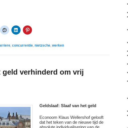
arriere
,
concurrentie
,
nietzsche
,
werken
t geld verhinderd om vrij
Geldslaaf: Slaaf van het geld
Econoom Klaus Wellershof gelooft
dat het teken van de nieuwe tijd de
absolute individualisering van de