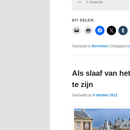
F. Nietzsche
DIT DELEN:
Geplaatst in
Berichten
|
Getagged
c
Als slaaf van he
te zijn
Geplaatst op
9 oktober 2012