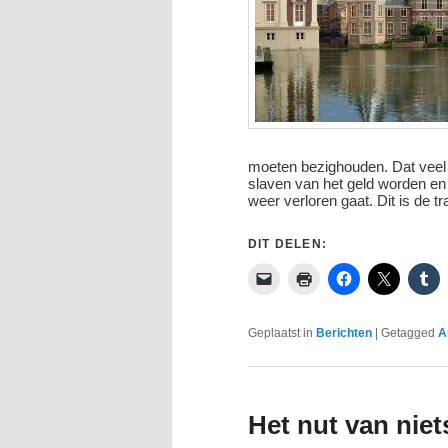
moeten bezighouden. Dat veel 
slaven van het geld worden en 
weer verloren gaat. Dit is de tr
DIT DELEN:
Geplaatst in
Berichten
|
Getagged
A
Het nut van nie