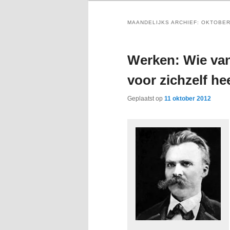
MAANDELIJKS ARCHIEF:
OKTOBER
Werken: Wie van
voor zichzelf hee
Geplaatst op
11 oktober 2012