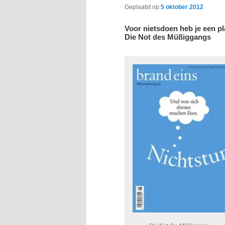
Geplaatst op
5 oktober 2012
Voor nietsdoen heb je een p
Die Not des Müßiggangs
Die Not des Müßiggangs