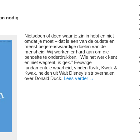
lan nodig
Nietsdoen of doen waar je zin in hebt en niet
omdat je moet – dat is een van de oudste en
meest begerenswaardige doelen van de
mensheid. Wij werken er hard aan om die
behoefte te onderdrukken. “Wie het werk kent
en niet wegrent, is gek.” Eeuwige
fundamentele waarheid, vinden Kwik, Kwek &
Kwak, helden uit Walt Disney’s stripverhalen
over Donald Duck.
Lees verder
→