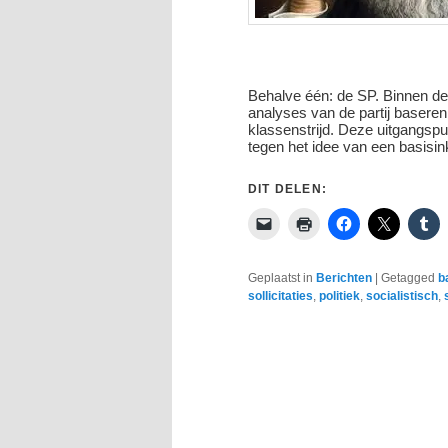
Behalve één: de SP. Binnen dez
analyses van de partij baseren
klassenstrijd. Deze uitgangspu
tegen het idee van een basis
DIT DELEN:
Geplaatst in
Berichten
|
Getagged
b
sollicitaties
,
politiek
,
socialistisch
,