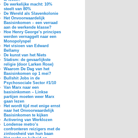
De werkelijke macht: 10%
steelt van 80%
De Wereld als Slavenkolonie
Het Onvoorwaardelijk
Basisinkomen – een verraad
aan de werkende klasse?
Hoe Henry George’s principes
werden vernaggelt naar een
Monopolyspel
Het visioen van Edward
Bellamy
De kunst van het Niets
Statism: de gevaarlijkste
religie (door Larken Rose)
Waarom De Dag van het
Basisinkomen op 1 mei?
Bullshit Jobs in de
Psychosociale Sector #1/10
Van Marx naar een
basisinkomen – Linkse
partijen moeten weer Marx
gaan lezen
Het wordt tijd met enige ernst
naar het Onvoorwaardelijk
Basisinkomen te kijken
Activering van Werklozen
Londense metro’s
confronteren reizigers met de
zinloosheid van hun baan