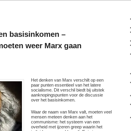
en basisinkomen –
 moeten weer Marx gaan
Het denken van Marx verschilt op een
paar punten essentieel van het latere
socialisme. Dit verschil biedt bij uitstek
aanknopingspunten voor de discussie
over het basisinkomen.
Waar de naam van Marx valt, moeten veel
mensen meteen denken aan het
communisme: het systeem van een
overheid met ijzeren greep waarin het