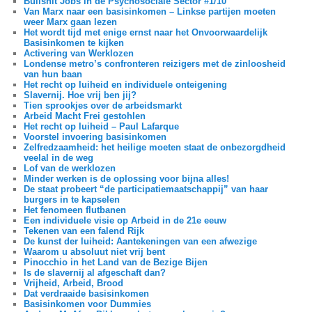
Bullshit Jobs in de Psychosociale Sector #1/10
Van Marx naar een basisinkomen – Linkse partijen moeten
weer Marx gaan lezen
Het wordt tijd met enige ernst naar het Onvoorwaardelijk
Basisinkomen te kijken
Activering van Werklozen
Londense metro’s confronteren reizigers met de zinloosheid
van hun baan
Het recht op luiheid en individuele onteigening
Slavernij. Hoe vrij ben jij?
Tien sprookjes over de arbeidsmarkt
Arbeid Macht Frei gestohlen
Het recht op luiheid – Paul Lafarque
Voorstel invoering basisinkomen
Zelfredzaamheid: het heilige moeten staat de onbezorgdheid
veelal in de weg
Lof van de werklozen
Minder werken is de oplossing voor bijna alles!
De staat probeert “de participatiemaatschappij” van haar
burgers in te kapselen
Het fenomeen flutbanen
Een individuele visie op Arbeid in de 21e eeuw
Tekenen van een falend Rijk
De kunst der luiheid: Aantekeningen van een afwezige
Waarom u absoluut niet vrij bent
Pinocchio in het Land van de Bezige Bijen
Is de slavernij al afgeschaft dan?
Vrijheid, Arbeid, Brood
Dat verdraaide basisinkomen
Basisinkomen voor Dummies