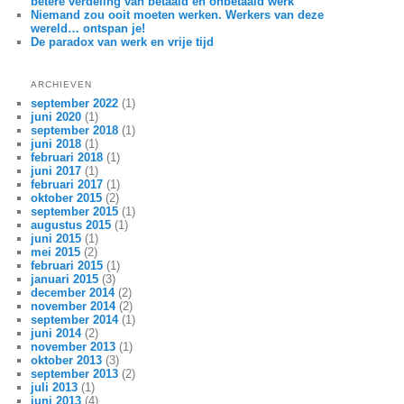
betere verdeling van betaald en onbetaald werk
Niemand zou ooit moeten werken. Werkers van deze
wereld… ontspan je!
De paradox van werk en vrije tijd
ARCHIEVEN
september 2022
(1)
juni 2020
(1)
september 2018
(1)
juni 2018
(1)
februari 2018
(1)
juni 2017
(1)
februari 2017
(1)
oktober 2015
(2)
september 2015
(1)
augustus 2015
(1)
juni 2015
(1)
mei 2015
(2)
februari 2015
(1)
januari 2015
(3)
december 2014
(2)
november 2014
(2)
september 2014
(1)
juni 2014
(2)
november 2013
(1)
oktober 2013
(3)
september 2013
(2)
juli 2013
(1)
juni 2013
(4)