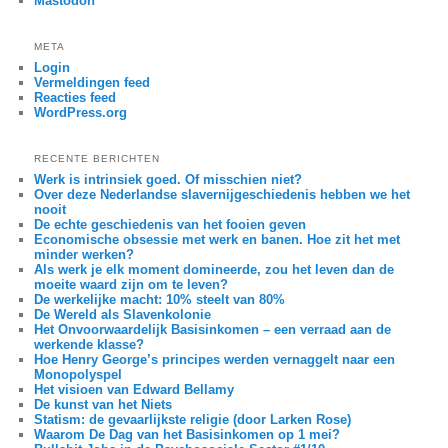
Mastodon
META
Login
Vermeldingen feed
Reacties feed
WordPress.org
RECENTE BERICHTEN
Werk is intrinsiek goed. Of misschien niet?
Over deze Nederlandse slavernijgeschiedenis hebben we het
nooit
De echte geschiedenis van het fooien geven
Economische obsessie met werk en banen. Hoe zit het met
minder werken?
Als werk je elk moment domineerde, zou het leven dan de
moeite waard zijn om te leven?
De werkelijke macht: 10% steelt van 80%
De Wereld als Slavenkolonie
Het Onvoorwaardelijk Basisinkomen – een verraad aan de
werkende klasse?
Hoe Henry George’s principes werden vernaggelt naar een
Monopolyspel
Het visioen van Edward Bellamy
De kunst van het Niets
Statism: de gevaarlijkste religie (door Larken Rose)
Waarom De Dag van het Basisinkomen op 1 mei?