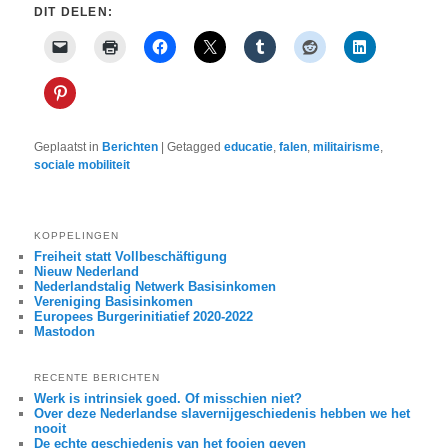
DIT DELEN:
Geplaatst in
Berichten
|
Getagged
educatie
,
falen
,
militairisme
,
sociale mobiliteit
KOPPELINGEN
Freiheit statt Vollbeschäftigung
Nieuw Nederland
Nederlandstalig Netwerk Basisinkomen
Vereniging Basisinkomen
Europees Burgerinitiatief 2020-2022
Mastodon
RECENTE BERICHTEN
Werk is intrinsiek goed. Of misschien niet?
Over deze Nederlandse slavernijgeschiedenis hebben we het
nooit
De echte geschiedenis van het fooien geven