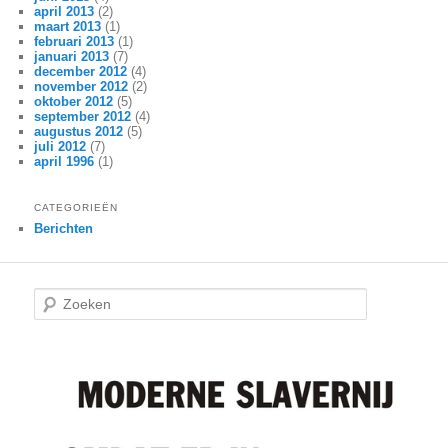
april 2013
(2)
maart 2013
(1)
februari 2013
(1)
januari 2013
(7)
december 2012
(4)
november 2012
(2)
oktober 2012
(5)
september 2012
(4)
augustus 2012
(5)
juli 2012
(7)
april 1996
(1)
CATEGORIEËN
Berichten
Z
o
e
k
e
n