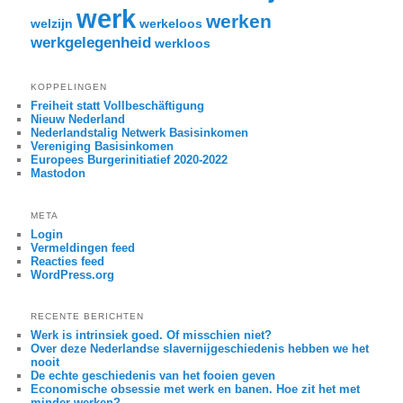
werk
werken
welzijn
werkeloos
werkgelegenheid
werkloos
KOPPELINGEN
Freiheit statt Vollbeschäftigung
Nieuw Nederland
Nederlandstalig Netwerk Basisinkomen
Vereniging Basisinkomen
Europees Burgerinitiatief 2020-2022
Mastodon
META
Login
Vermeldingen feed
Reacties feed
WordPress.org
RECENTE BERICHTEN
Werk is intrinsiek goed. Of misschien niet?
Over deze Nederlandse slavernijgeschiedenis hebben we het
nooit
De echte geschiedenis van het fooien geven
Economische obsessie met werk en banen. Hoe zit het met
minder werken?