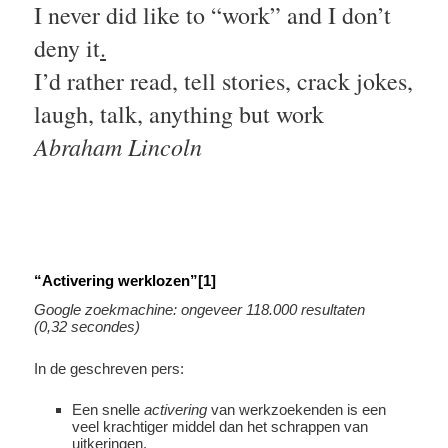
I never did like to “work” and I don’t
deny it
.
I’d rather read, tell stories, crack jokes,
laugh, talk, anything but work
Abraham Lincoln
“Activering werklozen”[1]
Google zoekmachine: ongeveer 118.000 resultaten
(0,32 secondes)
In de geschreven pers:
Een snelle
activering
van werkzoekenden is een
veel krachtiger middel dan het schrappen van
uitkeringen.