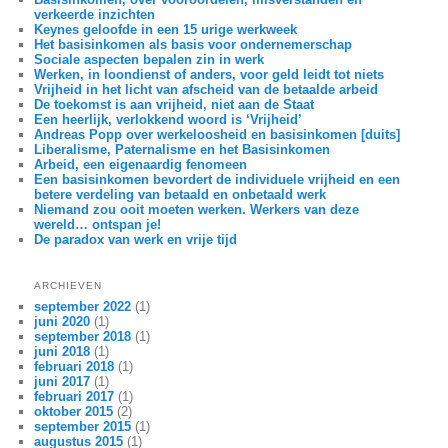
verkeerde inzichten
Keynes geloofde in een 15 urige werkweek
Het basisinkomen als basis voor ondernemerschap
Sociale aspecten bepalen zin in werk
Werken, in loondienst of anders, voor geld leidt tot niets
Vrijheid in het licht van afscheid van de betaalde arbeid
De toekomst is aan vrijheid, niet aan de Staat
Een heerlijk, verlokkend woord is ‘Vrijheid’
Andreas Popp over werkeloosheid en basisinkomen [duits]
Liberalisme, Paternalisme en het Basisinkomen
Arbeid, een eigenaardig fenomeen
Een basisinkomen bevordert de individuele vrijheid en een
betere verdeling van betaald en onbetaald werk
Niemand zou ooit moeten werken. Werkers van deze
wereld… ontspan je!
De paradox van werk en vrije tijd
ARCHIEVEN
september 2022
(1)
juni 2020
(1)
september 2018
(1)
juni 2018
(1)
februari 2018
(1)
juni 2017
(1)
februari 2017
(1)
oktober 2015
(2)
september 2015
(1)
augustus 2015
(1)