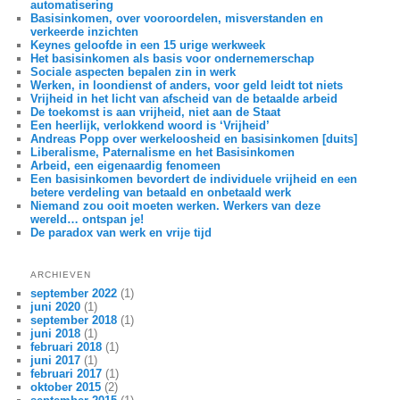
automatisering
Basisinkomen, over vooroordelen, misverstanden en
verkeerde inzichten
Keynes geloofde in een 15 urige werkweek
Het basisinkomen als basis voor ondernemerschap
Sociale aspecten bepalen zin in werk
Werken, in loondienst of anders, voor geld leidt tot niets
Vrijheid in het licht van afscheid van de betaalde arbeid
De toekomst is aan vrijheid, niet aan de Staat
Een heerlijk, verlokkend woord is ‘Vrijheid’
Andreas Popp over werkeloosheid en basisinkomen [duits]
Liberalisme, Paternalisme en het Basisinkomen
Arbeid, een eigenaardig fenomeen
Een basisinkomen bevordert de individuele vrijheid en een
betere verdeling van betaald en onbetaald werk
Niemand zou ooit moeten werken. Werkers van deze
wereld… ontspan je!
De paradox van werk en vrije tijd
ARCHIEVEN
september 2022
(1)
juni 2020
(1)
september 2018
(1)
juni 2018
(1)
februari 2018
(1)
juni 2017
(1)
februari 2017
(1)
oktober 2015
(2)