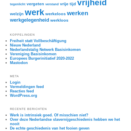
vrijheid
vergeten
vrije tijd
tegenlicht
verstand
werk
werken
welzijn
werkeloos
werkgelegenheid
werkloos
KOPPELINGEN
Freiheit statt Vollbeschäftigung
Nieuw Nederland
Nederlandstalig Netwerk Basisinkomen
Vereniging Basisinkomen
Europees Burgerinitiatief 2020-2022
Mastodon
META
Login
Vermeldingen feed
Reacties feed
WordPress.org
RECENTE BERICHTEN
Werk is intrinsiek goed. Of misschien niet?
Over deze Nederlandse slavernijgeschiedenis hebben we het
nooit
De echte geschiedenis van het fooien geven