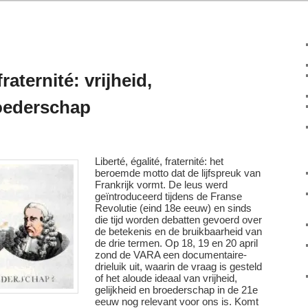
fraternité: vrijheid,
roederschap
Liberté, égalité, fraternité: het
beroemde motto dat de lijfspreuk van
Frankrijk vormt. De leus werd
geïntroduceerd tijdens de Franse
Revolutie (eind 18e eeuw) en sinds
die tijd worden debatten gevoerd over
de betekenis en de bruikbaarheid van
de drie termen. Op 18, 19 en 20 april
zond de VARA een documentaire-
drieluik uit, waarin de vraag is gesteld
of het aloude ideaal van vrijheid,
gelijkheid en broederschap in de 21e
eeuw nog relevant voor ons is. Komt