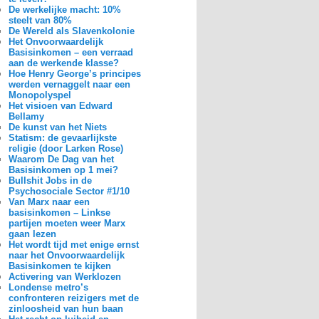
De werkelijke macht: 10%
steelt van 80%
De Wereld als Slavenkolonie
Het Onvoorwaardelijk
Basisinkomen – een verraad
aan de werkende klasse?
Hoe Henry George’s principes
werden vernaggelt naar een
Monopolyspel
Het visioen van Edward
Bellamy
De kunst van het Niets
Statism: de gevaarlijkste
religie (door Larken Rose)
Waarom De Dag van het
Basisinkomen op 1 mei?
Bullshit Jobs in de
Psychosociale Sector #1/10
Van Marx naar een
basisinkomen – Linkse
partijen moeten weer Marx
gaan lezen
Het wordt tijd met enige ernst
naar het Onvoorwaardelijk
Basisinkomen te kijken
Activering van Werklozen
Londense metro’s
confronteren reizigers met de
zinloosheid van hun baan